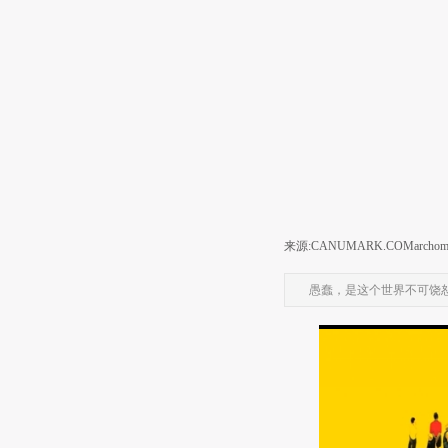
来源:CANUMARK.COM
archom
愚蠢，是这个世界不可饶恕