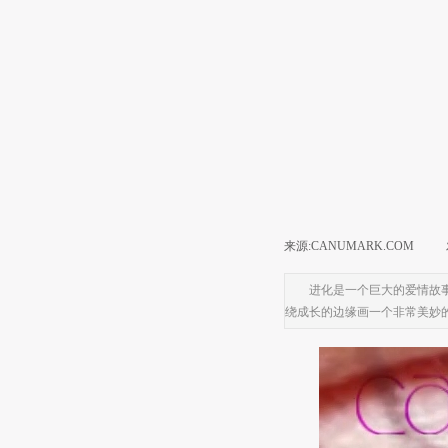
来源:CANUMARK.COM
|
进化是一个巨大的爱情故
绕成长的边缘画一个非常美妙的